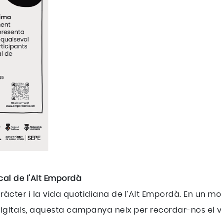
l de l'Alt Empordà
caràcter i la vida quotidiana de l’Alt Empordà. En un
digitals, aquesta campanya neix per recordar-nos el v