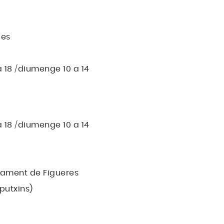
ies
 a 18 /diumenge 10 a 14
 a 18 /diumenge 10 a 14
tament de Figueres
putxins)