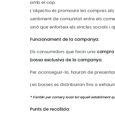
amb el cap.
L’objectiu és promoure les compres als 
sentiment de comunitat entre els come
sinó que enforteix els vincles socials i a
Funcionament de la campanya:
Els consumidors que facin una
compra p
bossa exclusiva de la campanya.
Per aconseguir-la, hauran de presentar 
Les bosses es distribuiran fins a exhauri
* S’entén per comerç local tot aquell establiment q
Punts de recollida: