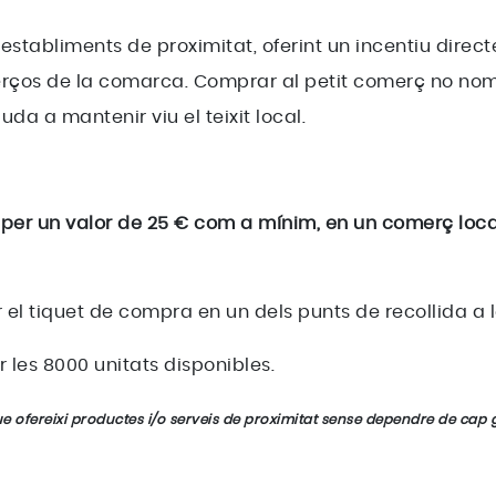
establiments de proximitat, oferint un incentiu direct
rços de la comarca. Comprar al petit comerç no nom
juda a mantenir viu el teixit local.
er un valor de 25 € com a mínim, en un comerç loca
el tiquet de compra en un dels punts de recollida a l
r les 8000 unitats disponibles.
ue ofereixi productes i/o serveis de proximitat sense dependre de cap 