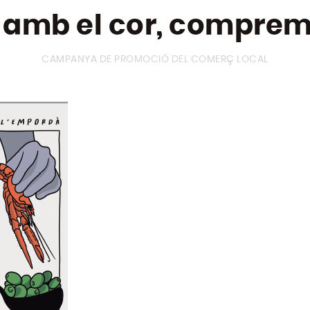
i amb el cor, comprem
CAMPANYA DE PROMOCIÓ DEL COMERÇ LOCAL