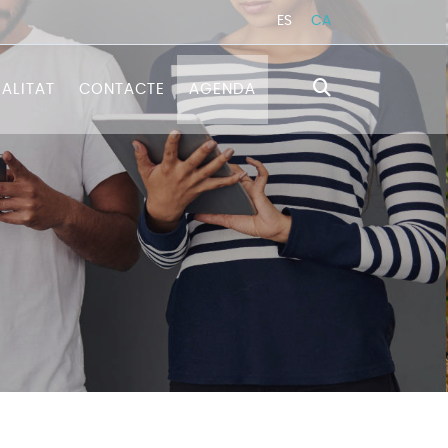
ES
CA
ALITAT
CONTACTE
AGENDA
TRATÈGICA