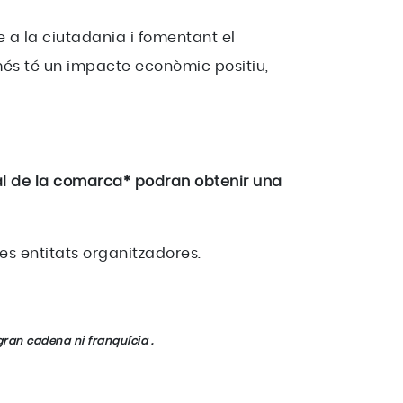
e a la ciutadania i fomentant el
és té un impacte econòmic positiu,
l de la comarca* podran obtenir una
es entitats organitzadores.
gran cadena ni franquícia .