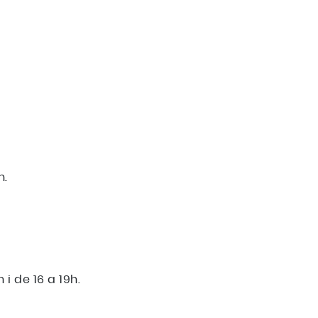
h.
 i de 16 a 19h.