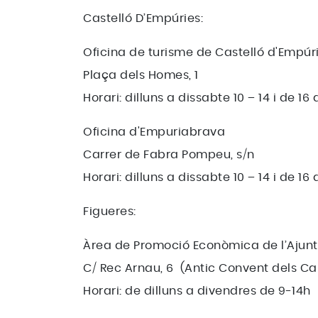
Castelló D’Empúries:
Oficina de turisme de Castelló d'Empúr
Plaça dels Homes, 1
Horari: dilluns a dissabte 10 – 14 i de 16
Oficina d'Empuriabrava
Carrer de Fabra Pompeu, s/n
Horari: dilluns a dissabte 10 – 14 i de 16
Figueres:
Àrea de Promoció Econòmica de l’Ajun
C/ Rec Arnau, 6 (Antic Convent dels Ca
Horari: de dilluns a divendres de 9-14h