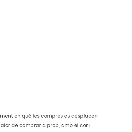
 moment en què les compres es desplacen
alor de comprar a prop, amb el cor i