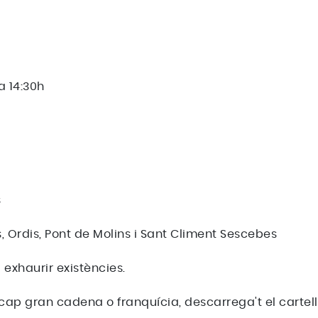
a 14:30h
s
 Ordis, Pont de Molins i Sant Climent Sescebes
 exhaurir existències.
ap gran cadena o franquícia, descarrega't el cartell i