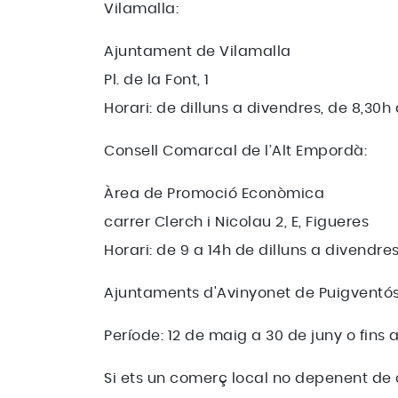
Vilamalla:
Ajuntament de Vilamalla
Pl. de la Font, 1
Horari: de dilluns a divendres, de 8,30h 
Consell Comarcal de l’Alt Empordà:
Àrea de Promoció Econòmica
carrer Clerch i Nicolau 2, E, Figueres
Horari: de 9 a 14h de dilluns a divendre
Ajuntaments d'Avinyonet de Puigventós,
Període: 12 de maig a 30 de juny o fins a
Si ets un comerç local no depenent de c