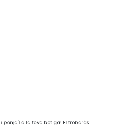
 penja'l a la teva botiga! El trobaràs