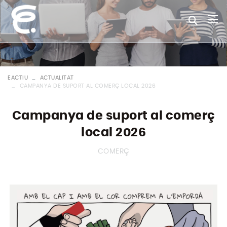
EACTIU
ACTUALITAT
CAMPANYA DE SUPORT AL COMERÇ LOCAL 2026
Campanya de suport al comerç
local 2026
COMERÇ