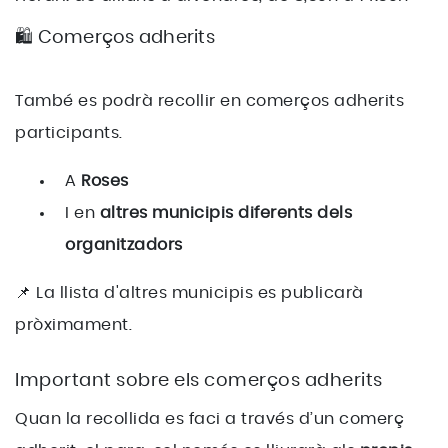
🛍️ Comerços adherits
També es podrà recollir en comerços adherits
participants.
A
Roses
I en
altres municipis diferents dels
organitzadors
📌 La llista d'altres municipis es publicarà
pròximament.
Important sobre els comerços adherits
Quan la recollida es faci a través d’un comerç