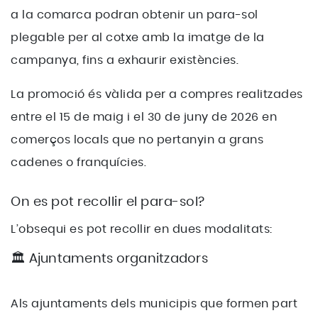
a la comarca podran obtenir un para-sol
plegable per al cotxe amb la imatge de la
campanya, fins a exhaurir existències.
La promoció és vàlida per a compres realitzades
entre el 15 de maig i el 30 de juny de 2026 en
comerços locals que no pertanyin a grans
cadenes o franquícies.
On es pot recollir el para-sol?
L’obsequi es pot recollir en dues modalitats:
🏛️ Ajuntaments organitzadors
Als ajuntaments dels municipis que formen part