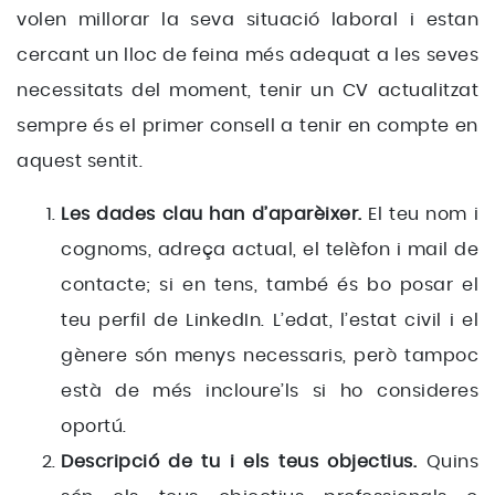
volen millorar la seva situació laboral i estan
cercant un lloc de feina més adequat a les seves
necessitats del moment, tenir un CV actualitzat
sempre és el primer consell a tenir en compte en
aquest sentit.
Les dades clau han d’aparèixer.
El teu nom i
cognoms, adreça actual, el telèfon i mail de
contacte; si en tens, també és bo posar el
teu perfil de LinkedIn. L’edat, l’estat civil i el
gènere són menys necessaris, però tampoc
està de més incloure’ls si ho consideres
oportú.
Descripció de tu i els teus objectius.
Quins