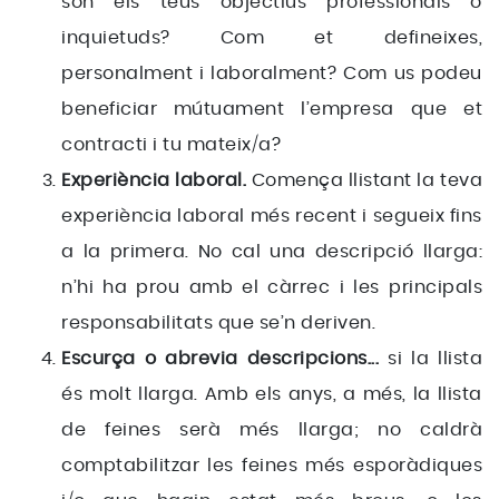
són els teus objectius professionals o
inquietuds? Com et defineixes,
personalment i laboralment? Com us podeu
beneficiar mútuament l’empresa que et
contracti i tu mateix/a?
Experiència laboral.
Comença llistant la teva
experiència laboral més recent i segueix fins
a la primera. No cal una descripció llarga:
n’hi ha prou amb el càrrec i les principals
responsabilitats que se’n deriven.
Escurça o abrevia descripcions...
si la llista
és molt llarga. Amb els anys, a més, la llista
de feines serà més llarga; no caldrà
comptabilitzar les feines més esporàdiques