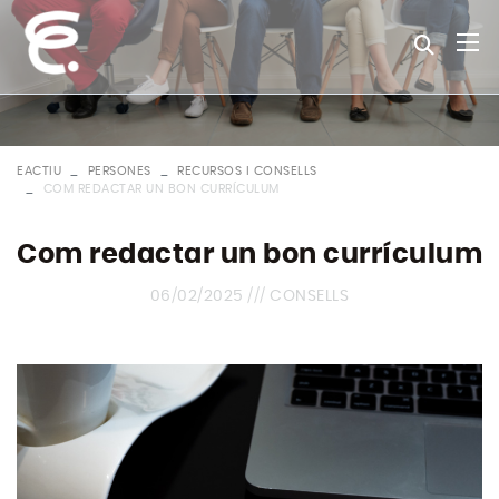
EACTIU
PERSONES
RECURSOS I CONSELLS
COM REDACTAR UN BON CURRÍCULUM
Com redactar un bon currículum
06/02/2025 ///
CONSELLS