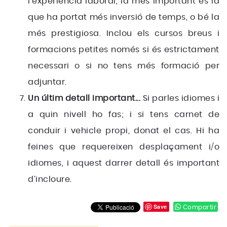
l’experiència laboral, la més important és la
que ha portat més inversió de temps, o bé la
més prestigiosa. Inclou els cursos breus i
formacions petites només si és estrictament
necessari o si no tens més formació per
adjuntar.
Un últim detall important...
Si parles idiomes i
a quin nivell ho fas; i si tens carnet de
conduir i vehicle propi, donat el cas. Hi ha
feines que requereixen desplaçament i/o
idiomes, i aquest darrer detall és important
d’incloure.
Save
Compartir