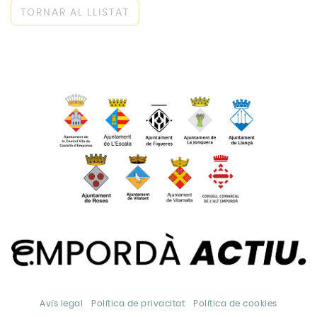
TORNAR AL LLISTAT
Avís legal
Política de privacitat
Política de cookies