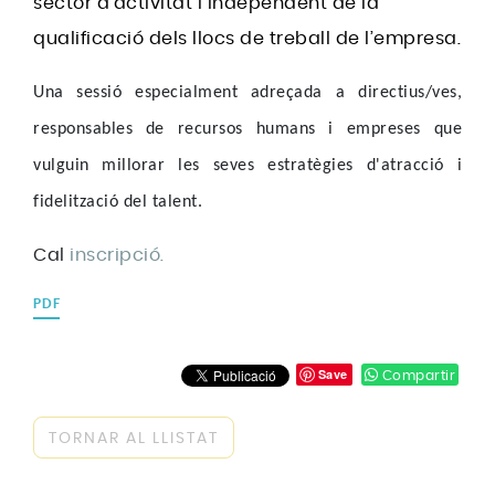
sector d’activitat i independent de la
qualificació dels llocs de treball de l’empresa.
Una sessió especialment adreçada a directius/ves,
responsables de recursos humans i empreses que
vulguin millorar les seves estratègies d'atracció i
fidelització del talent.
Cal
inscripció
.
PDF
Save
Compartir
TORNAR AL LLISTAT