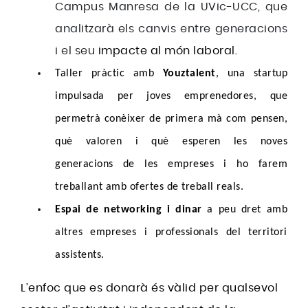
Campus Manresa de la UVic-UCC, que
analitzarà els canvis entre generacions
i el seu
impacte al món laboral.
Taller pràctic amb
Youztalent
, una startup
impulsada per joves emprenedores, que
permetrà conèixer de primera mà com pensen,
què valoren i què esperen les noves
generacions de les empreses i ho farem
treballant amb ofertes de treball reals.
Espai de networking i dinar
a peu dret amb
altres empreses i professionals del territori
assistents.
L’enfoc que es donarà és vàlid per qualsevol