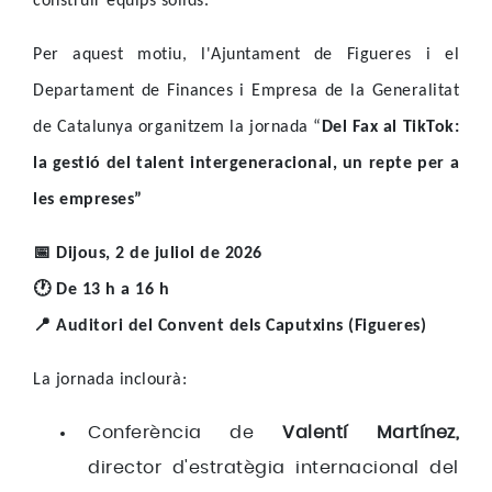
construir equips sòlids.
Per aquest motiu, l'Ajuntament de Figueres i el
Departament de Finances i Empresa de la Generalitat
de Catalunya organitzem la jornada “
Del Fax al TikTok:
la gestió del talent intergeneracional, un repte per a
les empreses”
📅
Dijous, 2 de juliol de 2026
🕐
De 13 h a 16 h
📍
Auditori del Convent dels Caputxins (Figueres)
La jornada inclourà:
Conferència de
Valentí Martínez,
director d'estratègia internacional del