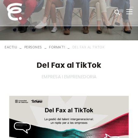
EACTIU
PERSONES
FORMA'T!
DEL FAX AL TIKTOK
Del Fax al TikTok
EMPRESA I EMPRENEDORIA