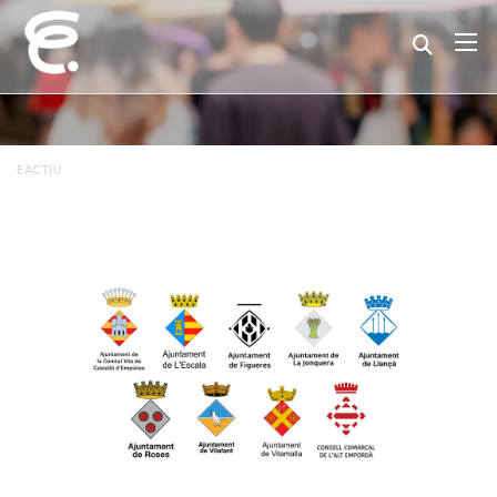
EACTIU