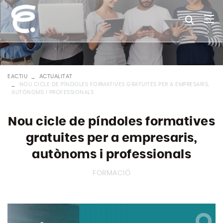
EACTIU
ACTUALITAT
NOU CICLE DE PÍNDOLES FORMATIVES GRATUITES PER A EMPRESARIS,
AUTÒNOMS I PROFESSIONALS
Nou cicle de píndoles formatives
gratuites per a empresaris,
autònoms i professionals
FORMACIÓ