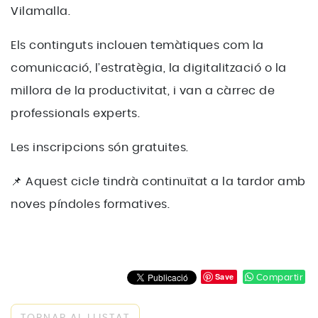
Vilamalla.
Els continguts inclouen temàtiques com la
comunicació, l’estratègia, la digitalització o la
millora de la productivitat, i van a càrrec de
professionals experts.
Les inscripcions són gratuites.
📌 Aquest cicle tindrà continuïtat a la tardor amb
noves píndoles formatives.
Save
Compartir
TORNAR AL LLISTAT