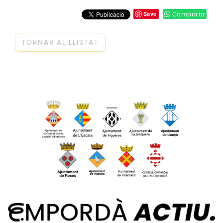
Save
Compartir
TORNAR AL LLISTAT