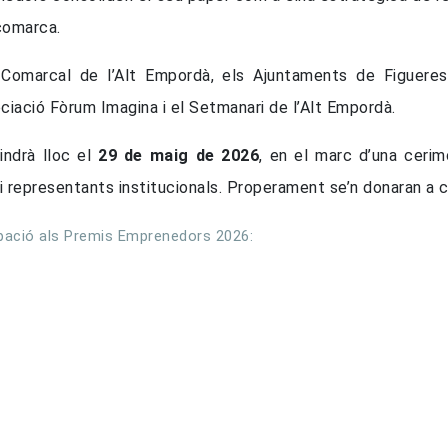
comarca.
Comarcal de l’Alt Empordà, els Ajuntaments de Figueres,
ciació Fòrum Imagina i el Setmanari de l’Alt Empordà.
indrà lloc el
29 de maig de 2026
, en el marc d’una cerim
representants institucionals. Properament se’n donaran a co
ipació als Premis Emprenedors 2026: