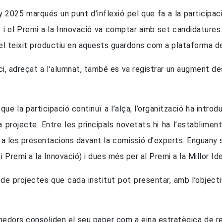
y 2025 marqués un punt d’inflexió pel que fa a la participac
i el Premi a la Innovació va comptar amb set candidature
el teixit productiu en aquests guardons com a plataforma de 
oci, adreçat a l’alumnat, també es va registrar un augment d
que la participació continuï a l’alça, l’organització ha introd
 projecte. Entre les principals novetats hi ha l’establime
s a les presentacions davant la comissió d’experts. Enguany s
Premi a la Innovació) i dues més per al Premi a la Millor Id
 de projectes que cada institut pot presentar, amb l’object
edors consoliden el seu paper com a eina estratègica de re