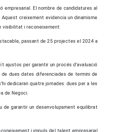
ió empresarial. El nombre de candidatures al
s. Aquest creixement evidencia un dinamisme
visibilitat i reconeixement.
estacable, passant de 25 projectes el 2024 a
uït ajustos per garantir un procés d’avaluació
nt de dues dates diferenciades de termini de
’hi dedicaran quatre jornades: dues per a les
ea de Negoci.
iu de garantir un desenvolupament equilibrat
coneixement i impuls del talent empresarial