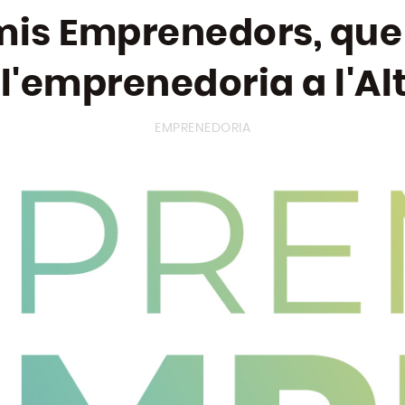
mis Emprenedors, que
 i l'emprenedoria a l'A
EMPRENEDORIA