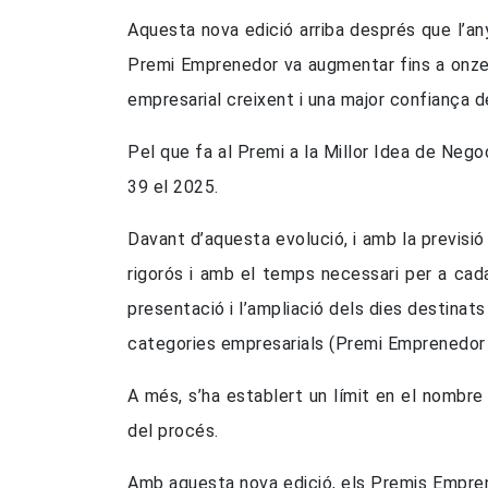
Aquesta nova edició arriba després que l’an
Premi Emprenedor va augmentar fins a onze 
empresarial creixent i una major confiança d
Pel que fa al Premi a la Millor Idea de Neg
39 el 2025.
Davant d’aquesta evolució, i amb la previsió 
rigorós i amb el temps necessari per a cada
presentació i l’ampliació dels dies destinat
categories empresarials (Premi Emprenedor i 
A més, s’ha establert un límit en el nombre
del procés.
Amb aquesta nova edició, els Premis Empren