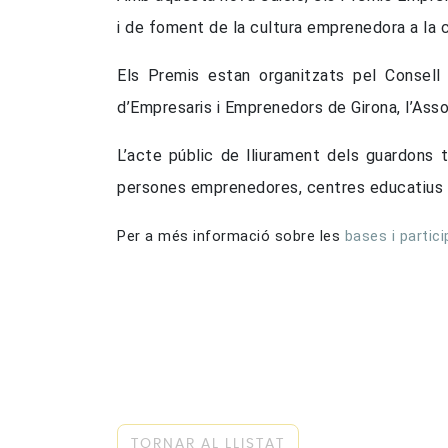
i de foment de la cultura emprenedora a la 
Els Premis estan organitzats pel Consell 
d’Empresaris i Emprenedors de Girona, l’Asso
L’acte públic de lliurament dels guardons t
persones emprenedores, centres educatius i 
Per a més informació sobre les
bases i partic
TORNAR AL LLISTAT