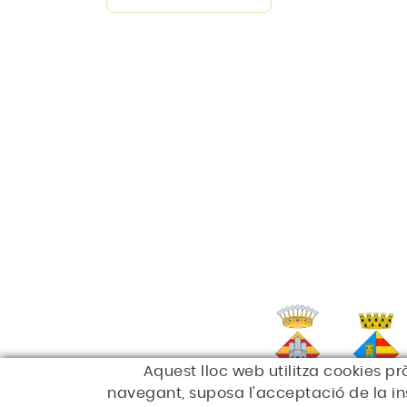
Aquest lloc web utilitza cookies pr
navegant, suposa l'acceptació de la inst