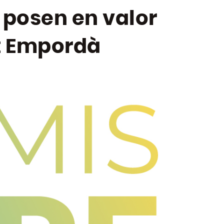
 posen en valor
lt Empordà