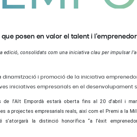
que posen en valor el talent i l'emprenedor
edició, consolidats com una iniciativa clau per impulsar l’ac
 dinamització i promoció de la iniciativa emprenedor
ves iniciatives empresarials en el desenvolupament 
de l’Alt Empordà estarà oberta fins al 20 d’abril i ma
 a projectes empresarials reals, així com el Premi a la Mil
’atorgarà la distinció honorífica “a l’èxit emprenedor