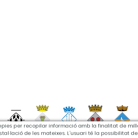
òpies per recopilar informació amb la finalitat de millo
al·lació de les mateixes. L'usuari té la possibilitat 