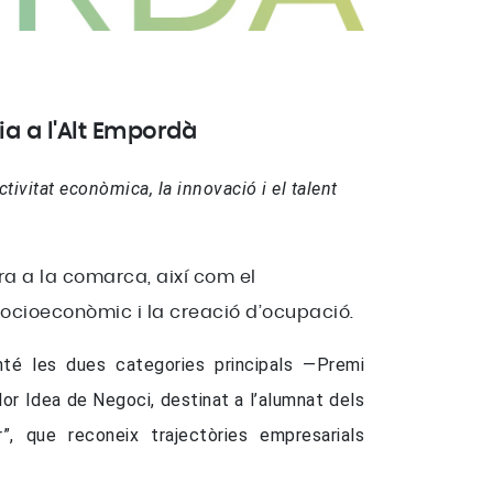
ia a l'Alt Empordà
tivitat econòmica, la innovació i el talent
a a la comarca, així com el
socioeconòmic i la creació d’ocupació.
nté les dues categories principals —Premi
lor Idea de Negoci, destinat a l’alumnat dels
”, que reconeix trajectòries empresarials