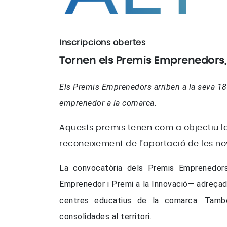
Inscripcions obertes
Tornen els Premis Emprenedors, 
Els Premis Emprenedors arriben a la seva 18a 
emprenedor a la comarca.
Aquests premis tenen com a objectiu la
reconeixement de l’aportació de les no
La convocatòria dels Premis Emprenedors 
Emprenedor i Premi a la Innovació— adreçades
centres educatius de la comarca. També s
consolidades al territori.