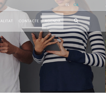
ES
CA
ALITAT
CONTACTE
AGENDA
TRATÈGICA