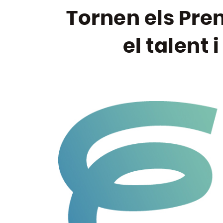
Tornen els Pre
el talent