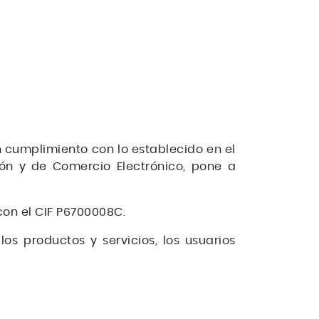
en cumplimiento con lo establecido en el
ción y de Comercio Electrónico, pone a
con el CIF P6700008C.
os productos y servicios, los usuarios