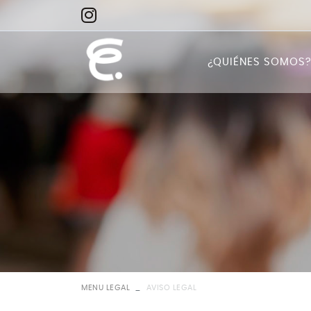
¿QUIÉNES SOMOS
Quiénes somos
Misión
Visión
MENU LEGAL
AVISO LEGAL