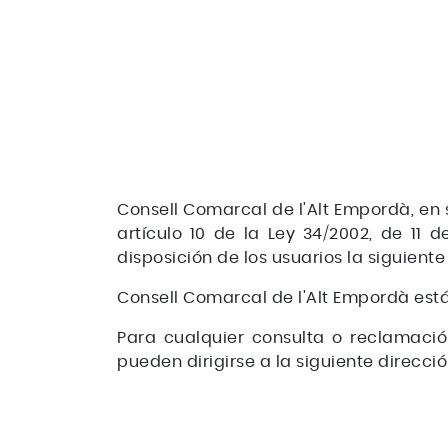
Consell Comarcal de l'Alt Empordà, en s
artículo 10 de la Ley 34/2002, de 11 
disposición de los usuarios la siguient
Consell Comarcal de l'Alt Empordà está
Para cualquier consulta o reclamación
pueden dirigirse a la siguiente direcció