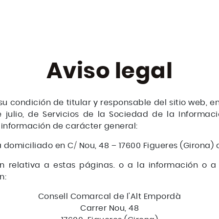
Aviso legal
u condición de titular y responsable del sitio web, 
de julio, de Servicios de la Sociedad de la Informa
e información de carácter general:
 domiciliado en C/ Nou, 48 – 17600 Figueres (Girona) 
 relativa a estas páginas. o a la información o a l
n:
Consell Comarcal de l'Alt Empordà
Carrer Nou, 48