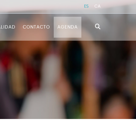
ES
CA
LIDAD
CONTACTO
AGENDA
RATÉGICA