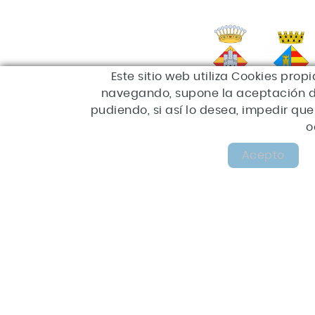
Este sitio web utiliza Cookies prop
navegando, supone la aceptación de 
pudiendo, si así lo desea, impedir q
o
Acepto