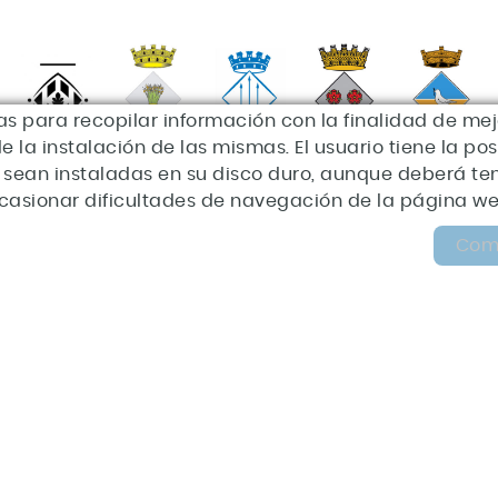
ias para recopilar información con la finalidad de mej
la instalación de las mismas. El usuario tiene la po
ue sean instaladas en su disco duro, aunque deberá t
casionar dificultades de navegación de la página w
Como
Aviso legal
Política de privacidad
Política de cookies
d
a