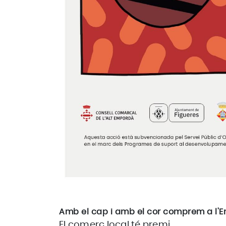
Amb el cap i amb el cor comprem a l'
El comerç local té premi