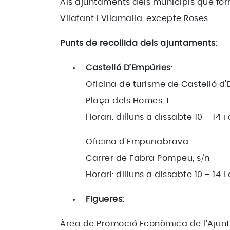
Als ajuntaments dels municipis que for
Vilafant i Vilamalla, excepte Roses
Punts de recollida dels ajuntaments:
Castelló D’Empúries
:
Oficina de turisme de Castelló d
Plaça dels Homes, 1
Horari: dilluns a dissabte 10 – 14 
Oficina d'Empuriabrava
Carrer de Fabra Pompeu, s/n
Horari: dilluns a dissabte 10 – 14 
Figueres:
Àrea de Promoció Econòmica de l’Ajun