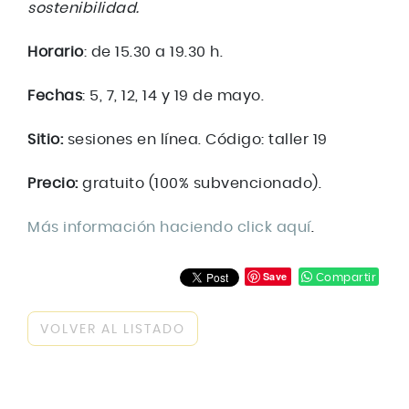
sostenibilidad.
Horario
: de 15.30 a 19.30 h.
Fechas
: 5, 7, 12, 14 y 19 de mayo.
Sitio:
sesiones en línea. Código: taller 19
Precio:
gratuito (100% subvencionado).
Más información haciendo click aquí
.
Save
Compartir
VOLVER AL LISTADO