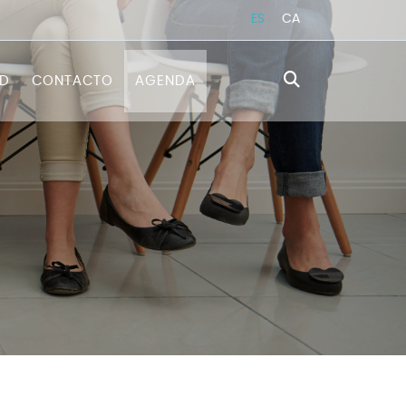
ES
CA
AD
CONTACTO
AGENDA
ICA