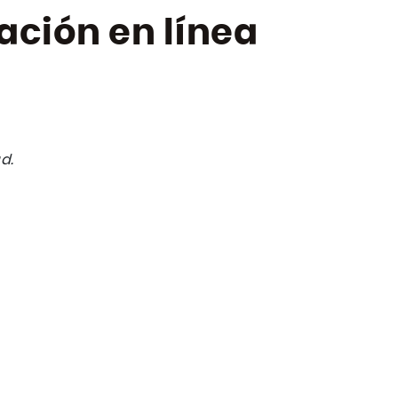
tación en línea
d.