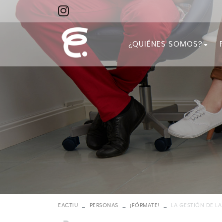
¿QUIÉNES SOMOS?
Quiénes somos
Misión
Visión
EACTIU
PERSONAS
¡FÓRMATE!
LA GESTIÓN DE LA