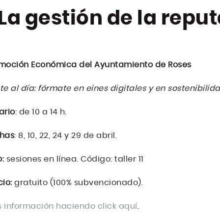
La gestión de la repu
moción Económica del Ayuntamiento de Roses
te al día: fórmate en eines digitales y en sostenibilida
ario
: de 10 a 14 h.
has
: 8, 10, 22, 24 y 29 de abril.
o:
sesiones en línea. Código: taller 11
cio:
gratuito (100% subvencionado).
 información haciendo click aquí
.