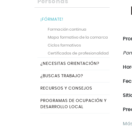
Personas
¡FÓRMATE!
Formación continua
Mapa formativo de la comarca
Pro
Ciclos formativos
Pon
Certificados de profesionalidad
¿NECESITAS ORIENTACIÓN?
Hor
¿BUSCAS TRABAJO?
Fec
RECURSOS Y CONSEJOS
Siti
PROGRAMAS DE OCUPACIÓN Y
DESARROLLO LOCAL
Pre
Más