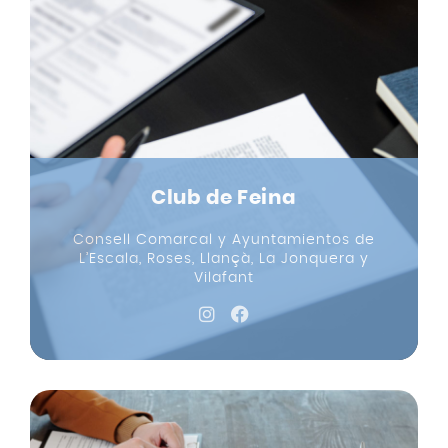
Club de Feina
Consell Comarcal y Ayuntamientos de
L’Escala, Roses, Llançà, La Jonquera y
Vilafant