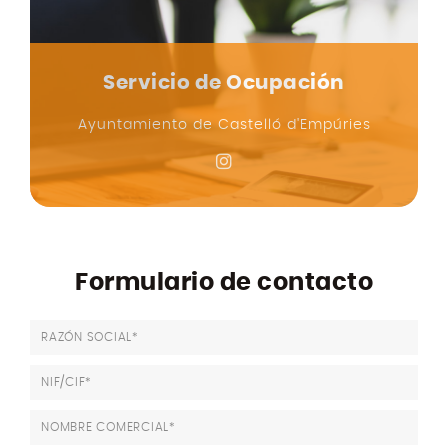
Servicio de Ocupación
Ayuntamiento de Castelló d'Empúries
Formulario de contacto
RAZÓN SOCIAL*
NIF/CIF*
NOMBRE COMERCIAL*