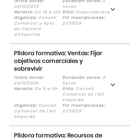
Inicio curso:
Duración curso:
2
30/10/2025
horas
Horario:
De 10 a 12h
Sitio:
Empuriabrava
Organiza:
Consell
Fin inscripciones:
Comarcal y Ayto.
23/10/25
de Castelló
d'Empúries
Píldora formativa: Ventas: Fijar
objetivos comerciales y
sobrevivir
Inicio curso:
Duración curso:
2
24/10/2025
horas
Horario:
De 9 a 11h
Sitio:
Consell
Comarcal de l'Alt
Empordà
Organiza:
Consell
Fin inscripciones:
Comarcal de l'Alt
22/10/25
Empordà
Píldora formativa: Recursos de