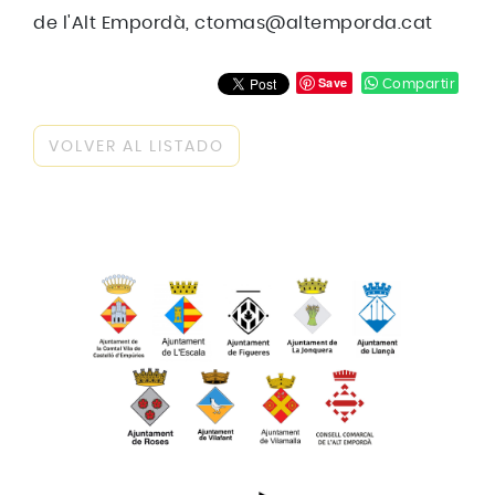
de l'Alt Empordà, ctomas@altemporda.cat
Save
Compartir
VOLVER AL LISTADO