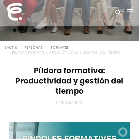
EACTIU
PERSONAS
¡FÓRMATE!
PÍLDORA FORMATIVA: PRODUCTIVIDAD Y GESTIÓN DEL TIEMPO
Píldora formativa:
Productividad y gestión del
tiempo
FORMACIÓN